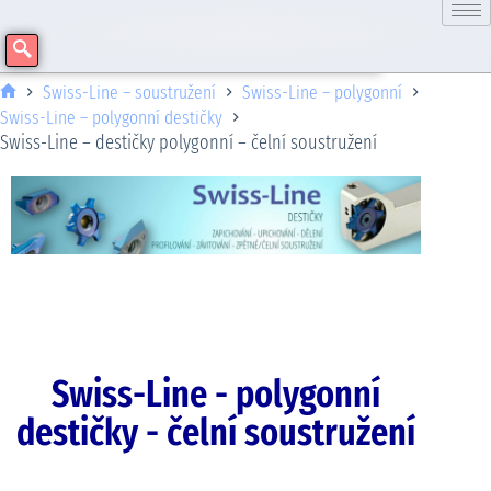
Swiss-Line – soustružení
Swiss-Line – polygonní
Swiss-Line – polygonní destičky
Swiss-Line – destičky polygonní – čelní soustružení
Swiss-Line - polygonní
destičky - čelní soustružení