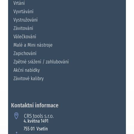
Vrtání
Vyvrtávání
Vystružování
Závitování
Válečkování
Malé a Mini nástroje
Zapichování
Zpětné srážení / zahlubování
Akční nabídky
Závitové kalibry
Kontaktní informace
CRS tools s.r.o.
4. května 1491
755 01 Vsetín