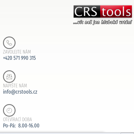
ZAVOLEJTE NÁM
+420 571 990 315
NAPIŠTE NÁM
info@crstools.cz
OTEVÍRACÍ DOBA
Po-Pá: 8.00-16.00