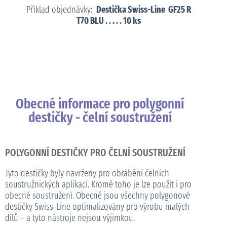
Příklad objednávky:
Destička Swiss-Line GF25 R
T70 BLU . . . . . 10 ks
Obecné informace pro polygonní
destičky - čelní soustružení
POLYGONNÍ DESTIČKY PRO ČELNÍ SOUSTRUŽENÍ
Tyto destičky byly navrženy pro obrábění čelních
soustružnických aplikací. Kromě toho je lze použít i pro
obecné soustružení. Obecně jsou všechny polygonové
destičky Swiss-Line optimalizovány pro výrobu malých
dílů – a tyto nástroje nejsou výjimkou.