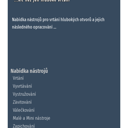
Nabídka nástrojů pro vrtání hlubokých otvorů a jejich
následného opracování …
Nabídka nástrojů
Vrtání
Vyvrtávání
Vystružování
Závitování
Válečkování
Malé a Mini nástroje
Zapichování