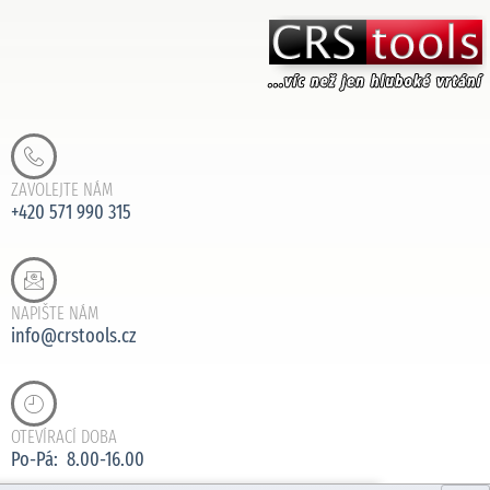
ZAVOLEJTE NÁM
+420 571 990 315
NAPIŠTE NÁM
info@crstools.cz
OTEVÍRACÍ DOBA
Po-Pá: 8.00-16.00