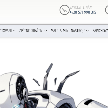
ZAVOLEJTE NÁM
+420 571 990 315
VITOVÁNÍ
ZPĚTNÉ SRÁŽENÍ
MALÉ A MINI NÁSTROJE
ZAPICHOV