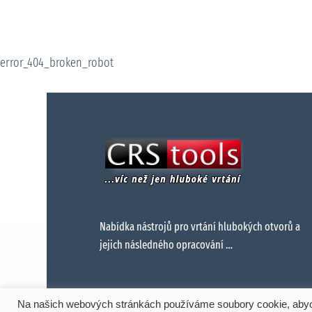
error_404_broken_robot
Nabídka nástrojů pro vrtání hlubokých otvorů a
jejich následného opracování …
Na našich webových stránkách používáme soubory cookie, abych