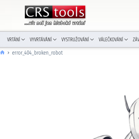
VRTÁNÍ
VYVRTÁVÁNÍ
VYSTRUŽOVÁNÍ
VÁLEČKOVÁNÍ
ZÁ
error_404_broken_robot