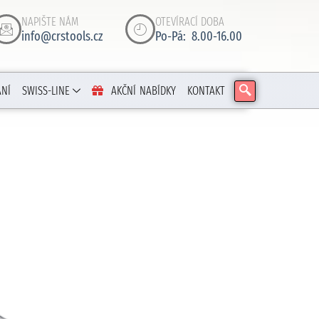
NAPIŠTE NÁM
OTEVÍRACÍ DOBA
info@crstools.cz
Po-Pá: 8.00-16.00
ÁNÍ
SWISS-LINE
AKČNÍ NABÍDKY
KONTAKT