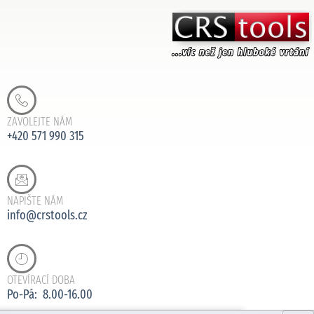
ZAVOLEJTE NÁM
+420 571 990 315
NAPIŠTE NÁM
info@crstools.cz
OTEVÍRACÍ DOBA
Po-Pá: 8.00-16.00