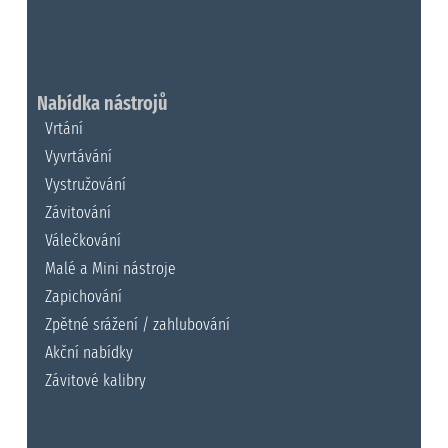
Nabídka nástrojů
Vrtání
Vyvrtávání
Vystružování
Závitování
Válečkování
Malé a Mini nástroje
Zapichování
Zpětné srážení / zahlubování
Akční nabídky
Závitové kalibry