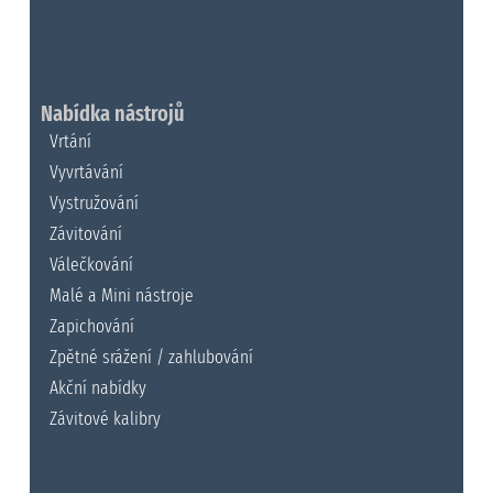
Nabídka nástrojů
Vrtání
Vyvrtávání
Vystružování
Závitování
Válečkování
Malé a Mini nástroje
Zapichování
Zpětné srážení / zahlubování
Akční nabídky
Závitové kalibry