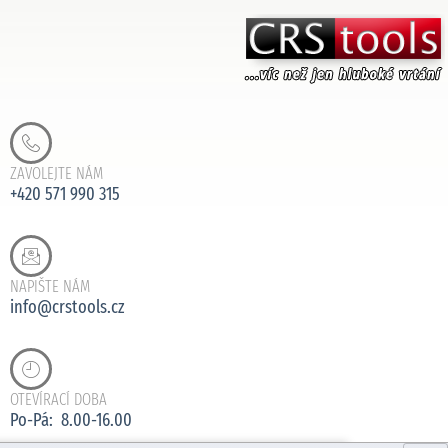
ZAVOLEJTE NÁM
+420 571 990 315
NAPIŠTE NÁM
info@crstools.cz
OTEVÍRACÍ DOBA
Po-Pá: 8.00-16.00