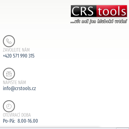
ZAVOLEJTE NÁM
+420 571 990 315
NAPIŠTE NÁM
info@crstools.cz
OTEVÍRACÍ DOBA
Po-Pá: 8.00-16.00