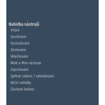
Nabídka nástrojů
Vrtání
Vyvrtávání
Vystružování
Závitování
Válečkování
Malé a Mini nástroje
Zapichování
Zpětné srážení / zahlubování
Akční nabídky
Závitové kalibry