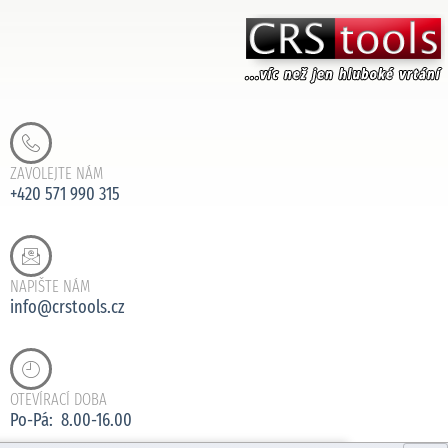
ZAVOLEJTE NÁM
+420 571 990 315
NAPIŠTE NÁM
info@crstools.cz
OTEVÍRACÍ DOBA
Po-Pá: 8.00-16.00