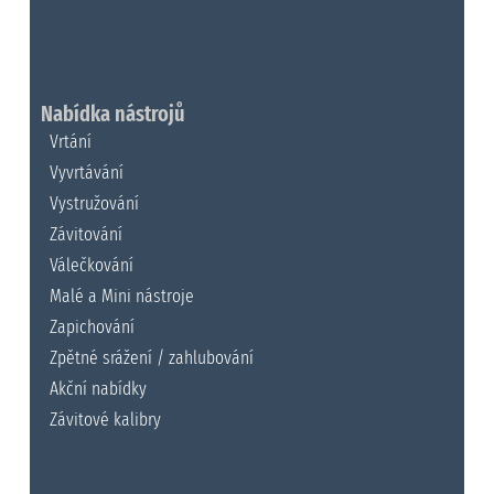
Nabídka nástrojů
Vrtání
Vyvrtávání
Vystružování
Závitování
Válečkování
Malé a Mini nástroje
Zapichování
Zpětné srážení / zahlubování
Akční nabídky
Závitové kalibry